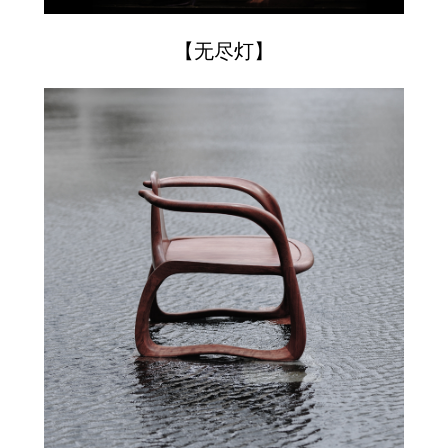
【无尽灯】