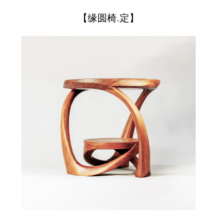
【缘圆椅.定】