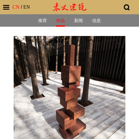
CN
/
EN
推荐
作品
新闻
信息