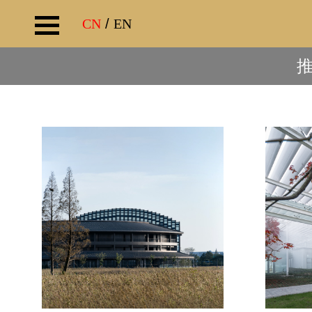
CN
/
EN