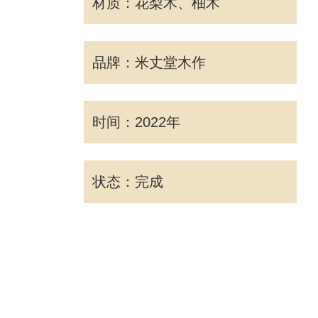
材质：花梨木、柚木
品牌：米丈堂木作
时间：2022年
状态：完成