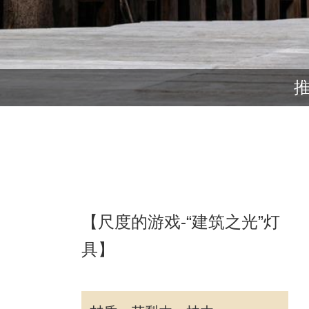
【尺度的游戏-“建筑之光”灯
具】